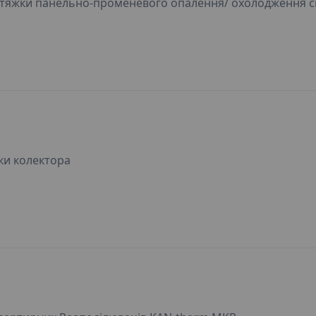
тяжки панельно-променевого опалення/ охолодження с
ки колектора