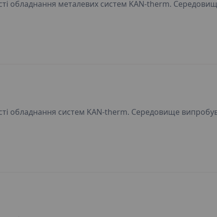
ті обладнання металевих систем KAN-therm. Середовищ
ті обладнання систем KAN-therm. Середовище випробув