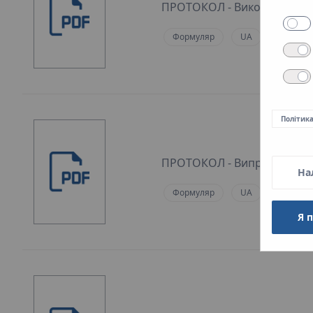
ПРОТОКОЛ - Виконання гід
Формуляр
UA
Політик
ПРОТОКОЛ - Випробування 
На
Формуляр
UA
Я 