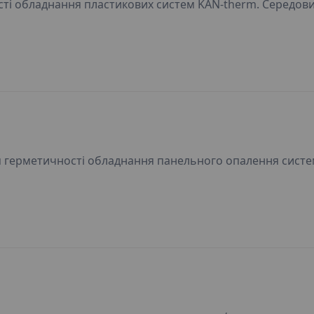
ті обладнання пластикових систем KAN-therm. Середов
герметичності обладнання панельного опалення систе