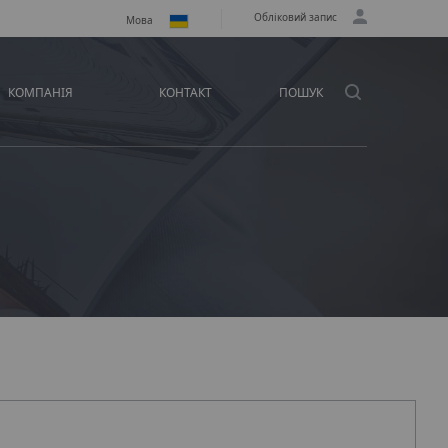
Обліковий запис
Мова
КОМПАНІЯ
КОНТАКТ
ПОШУК