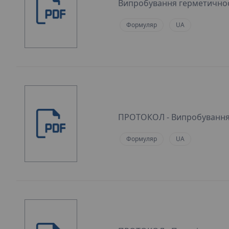
Випробування герметичнос
Формуляр
UA
ПРОТОКОЛ - Випробування 
Формуляр
UA