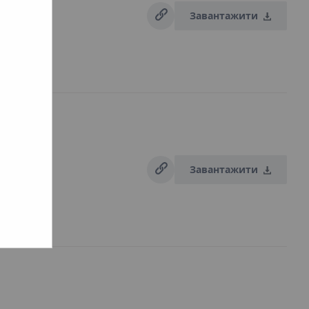
Завантажити
Завантажити