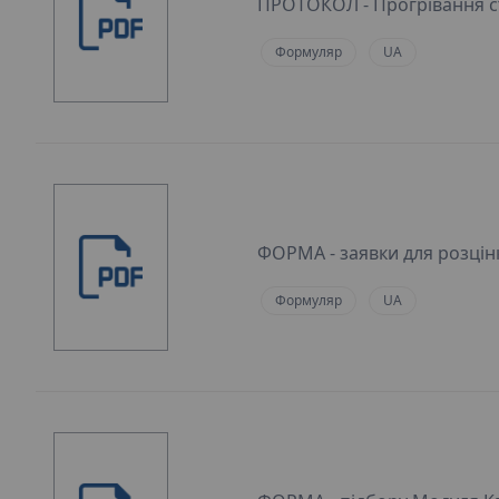
ПРОТОКОЛ - Прогрівання с
Формуляр
UA
ФОРМA - заявки для розцін
Формуляр
UA