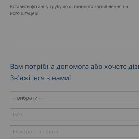
Вставити фітинг у трубу до останнього заглиблення на
його штуцері.
Вам потрібна допомога або хочете ді
Зв'яжіться з нами!