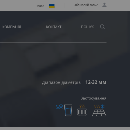
Обліковий запис
Мова
КОМПАНІЯ
КОНТАКТ
ПОШУК
12-32 мм
Діапазон діаметрів
Застосування