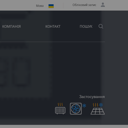
Обліковий запис
Мова
КОМПАНІЯ
КОНТАКТ
ПОШУК
Застосування