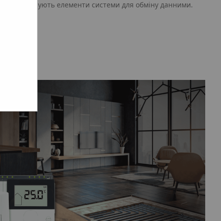
в, що з'єднують елементи системи для обміну данними.