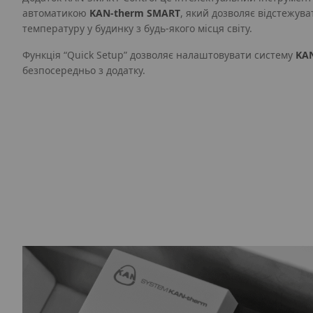
автоматикою
KAN‑therm SMART
, який дозволяє відстежув
температуру у будинку з будь-якого місця світу.
Функція “Quick Setup” дозволяє налаштовувати систему
KA
безпосередньо з додатку.