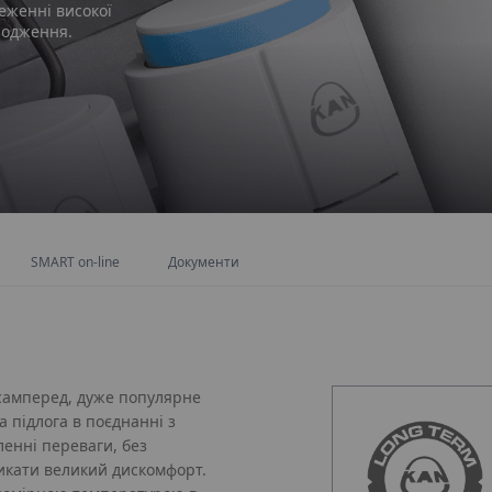
еженні високої
олодження.
SMART on-line
Документи
насамперед, дуже популярне
 підлога в поєднанні з
енні переваги, без
икати великий дискомфорт.