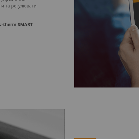
ати та регулювати
N‑therm SMART