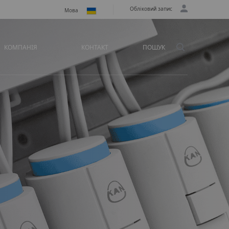
Обліковий запис
Мова
КОМПАНІЯ
КОНТАКТ
ПОШУК