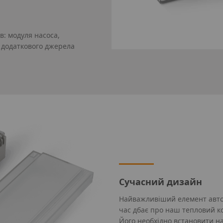
в: модуля насоса,
 додаткового джерела
Сучасний дизайн
Найважливіший елемент автом
час дбає про наш тепловий к
Його необхідно встановити на