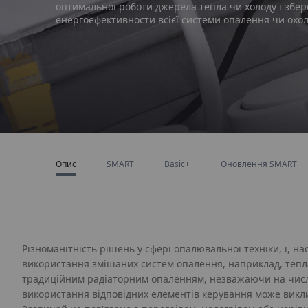
оптимальної роботи джерела тепла чи холоду і збер
енергоефективности всієї системи опалення чи ох
Опис
SMART
Basic+
Оновлення SMART
Різноманітність рішень у сфері опалювальної техніки, і, 
використання змішаних систем опалення, наприклад, тепла
традиційним радіаторним опаленням, незважаючи на числ
використання відповідних елементів керування може викл