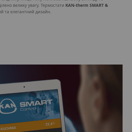
ілено велику увагу. Термостати
KAN‑therm SMART &
й та елегантний дизайн.