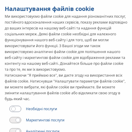
Налаштування файлів cookie
Ми використовуємо файли cookie для надання різноманітних послуг,
постійного вдосконалення наших сервісів, показу реклами відповідно
до ваших інтересів на нашому веб-сайті та надання функцій
соціальних мереж. Деякі файли cookie необхідні для належного
функціонування нашого веб-сайту і для того, щоб ви могли
використовувати його функції. З Вашої згоди ми також
використовуємо аналітичні файли cookie для поліпшення нашого
веб-сайту і маркетингові файли cookie для відображення реклами та
контенту на нашому веб-сайті. Дізнайтеся більше про файли cookie
та про те, як ми їх використовуємо.
Натискаючи "Я приймаю все", ви даєте згоду на використання всіх
файлів cookie. Натиснувши "Налаштувати параметри файлів cookie",
ви можете вибрати, які файли cookie ви приймаєте. Ви можете
змінити налаштування файлів cookie або відкликати свою згоду в
будь-який час.
Необхідні послуги
Маркетингові послуги
Аналітичні послуги